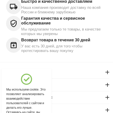
Быстро и качественно доставляем
Наша компания производит доставку по всей
России и ближнему зарубежью
Гарантия качества и сервисное
обслуживание
Мы предлагаем только те товары, в качестве
которых мы уверены
Возврат товара в течение 30 дней
У вас есть 30 дней, для того чтобы
протестировать вашу покупку
Моя учетная запись
Магазин "Северный"
Мы используем cookie. Это
позволяет анализировать
Покупательский сервис
взаимодействие
пользователей с сайтом и
делать его лучше.
Контакты
Оставаясь на сайте, вы