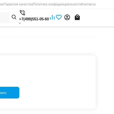
рат
Гарантия качества
Политика конфиденциальности
Контакты
+7(499)551-05-60
зину