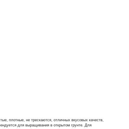
ые, плотные, не трескаются, отличных вкусовых качеств,
мендуется для выращивания в открытом грунте. Для