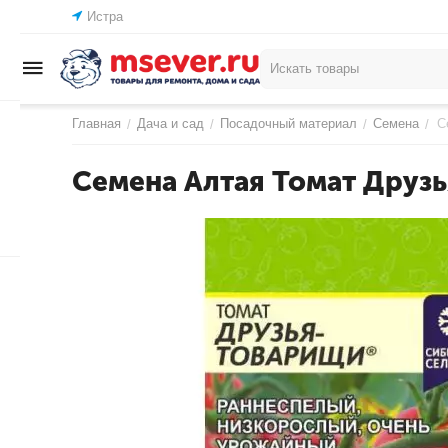
Истра
Главная
Дача и сад
Посадочный материал
Семена
С
/
/
/
/
Семена Алтая Томат Друзь