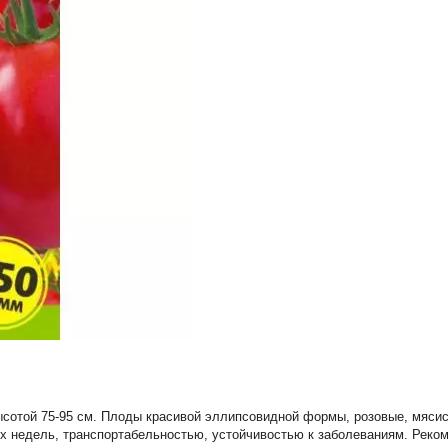
сотой 75-95 см. Плоды красивой эллипсовидной формы, розовые, мясист
3-х недель, транспортабельностью, устойчивостью к заболеваниям. Реко