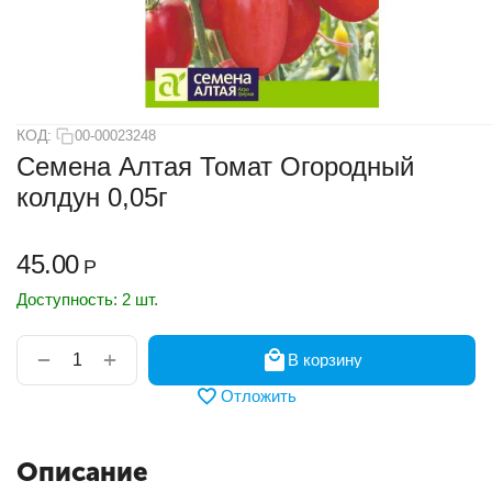
КОД:
00-00023248
Семена Алтая Томат Огородный
колдун 0,05г
45.00
Р
Доступность:
2 шт.
+
−
В корзину
Отложить
Описание