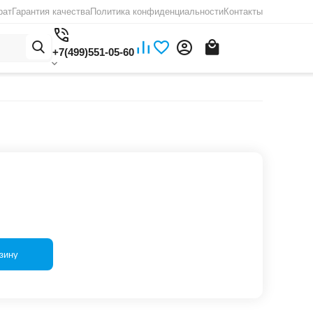
рат
Гарантия качества
Политика конфиденциальности
Контакты
+7(499)551-05-60
зину