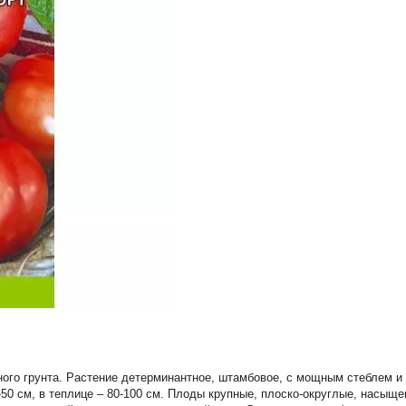
нного грунта. Растение детерминантное, штамбовое, с мощным стеблем
-50 см, в теплице – 80-100 см. Плоды крупные, плоско-округлые, насыще