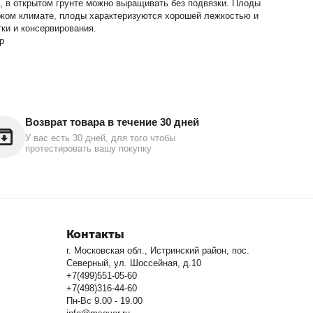
и, в открытом грунте можно выращивать без подвязки. Плоды
рком климате, плоды характеризуются хорошей лежкостью и
ки и консервирования.
р
Возврат товара в течение 30 дней
У вас есть 30 дней, для того чтобы
протестировать вашу покупку
Контакты
г. Московская обл., Истринский район, пос.
Северный, ул. Шоссейная, д.10
+7(499)551-05-60
+7(498)316-44-60
Пн-Вс 9.00 - 19.00