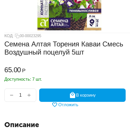
КОД:
00-00023295
Семена Алтая Торения Каваи Смесь
Воздушный поцелуй 5шт
65.00
Р
Доступность:
7 шт.
+
−
В корзину
Отложить
Описание