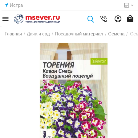
Истра
Главная
Дача и сад
Посадочный материал
Семена
Сем
/
/
/
/