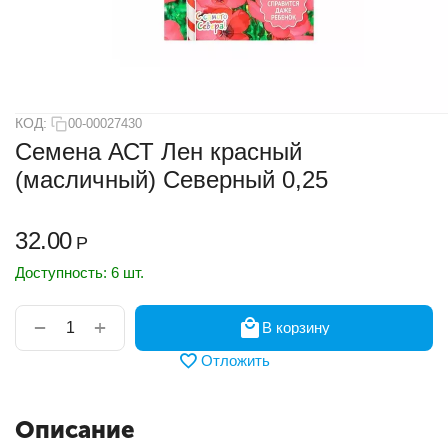
КОД:
00-00027430
Семена АСТ Лен красный
(масличный) Северный 0,25
32.00
Р
Доступность:
6 шт.
+
−
В корзину
Отложить
Описание