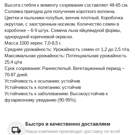
Высота стебля к моменту созревания составляет 48-65 см.
Соломка пригодна для получения короткого волокна.
Цветки и пыльники голубые, венчик плотный. Коробочка
округлая, с заостренным носиком. Количество семян в
коробочке – 6-9 штук. Семена льна яйцевидной формы,
однородной коричневой окраски.
Масса 1000 зерен: 7,0-8,5 г.
Средняя урожайность: Урожайность семян от 1,2 до 2,5 т/га.
Максимальная урожайность: Потенциальная урожайность
25,4 ц/га
Срок созревания: Раннеспелый. Вегетационный период –
70-87 дней.
Устойчивость к осыпанию: устойчив
Устойчивость к полеганию: устойчив
Устойчивость к заболеваниям: Высокоустойчив к
фузариозному увяданию (90-95%).
Быстро и качественно доставляем
Наша компания производит доставку по всей