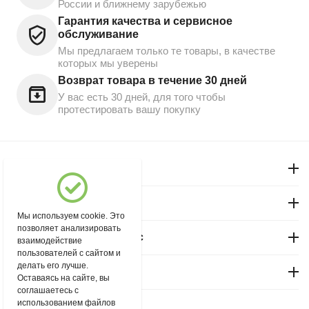
России и ближнему зарубежью
Гарантия качества и сервисное
обслуживание
Мы предлагаем только те товары, в качестве
которых мы уверены
Возврат товара в течение 30 дней
У вас есть 30 дней, для того чтобы
протестировать вашу покупку
Моя учетная запись
Магазин "Северный"
Мы используем cookie. Это
позволяет анализировать
Покупательский сервис
взаимодействие
пользователей с сайтом и
делать его лучше.
Контакты
Оставаясь на сайте, вы
соглашаетесь с
использованием файлов