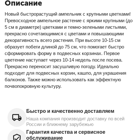
Описание
Новый быстрорастущий ампельник с крупными цветками!
Превосходное ампельное растение с яркими крупными (до
5 см в диаметре) цветками и темно-зелеными листьями,
прекрасно сочетающимися с цветами и повышающими
декоративность всего растения. При высоте 10-15 см
образует побеги длиной до 75 см, что помогает быстро
сформировать форму в подвесных корзинах. Первое
цветение наступает через 10-14 недель после посева.
Прекрасно переносит засушливую погоду. Идеально
подходит для подвесных корзин, кашпо, для украшения
балконов. Также можно использовать как эффектную
почвопокровную культyру.
Быстро и качественно доставляем
Наша компания производит доставку по всей
России и ближнему зарубежью
Гарантия качества и сервисное
обслуживание