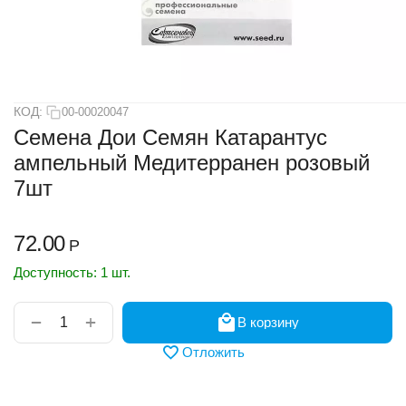
КОД:
00-00020047
Семена Дои Семян Катарантус
ампельный Медитерранен розовый
7шт
72.00
Р
Доступность:
1 шт.
+
−
В корзину
Отложить