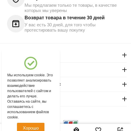
Мы предлагаем только те товары, в качестве
которых мы уверены
Возврат товара в течение 30 дней
У вас есть 30 дней, для того чтобы
протестировать вашу покупку
Моя учетная запись
Магазин "Северный"
Мы используем cookie. Это
позволяет анализировать
Покупательский сервис
взаимодействие
пользователей с сайтом и
делать его лучше.
Контакты
Оставаясь на сайте, вы
соглашаетесь с
использованием файлов
© 2004 - 2026 msever.ru.
cookie.
Хорошо