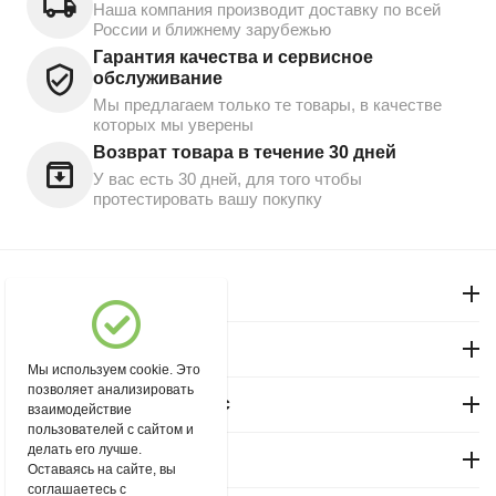
Наша компания производит доставку по всей
России и ближнему зарубежью
Гарантия качества и сервисное
обслуживание
Мы предлагаем только те товары, в качестве
которых мы уверены
Возврат товара в течение 30 дней
У вас есть 30 дней, для того чтобы
протестировать вашу покупку
Моя учетная запись
Магазин "Северный"
Мы используем cookie. Это
позволяет анализировать
Покупательский сервис
взаимодействие
пользователей с сайтом и
делать его лучше.
Контакты
Оставаясь на сайте, вы
соглашаетесь с