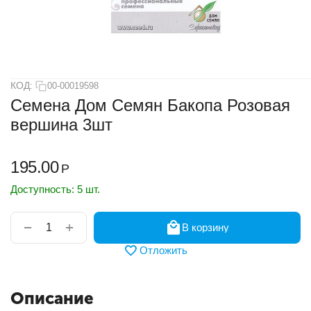
КОД:
00-00019598
Семена Дом Семян Бакопа Розовая
вершина 3шт
195.00
Р
Доступность:
5 шт.
+
−
В корзину
Отложить
Описание