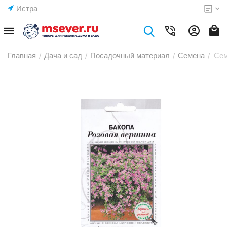
Истра
Главная
Дача и сад
Посадочный материал
Семена
Сем
/
/
/
/