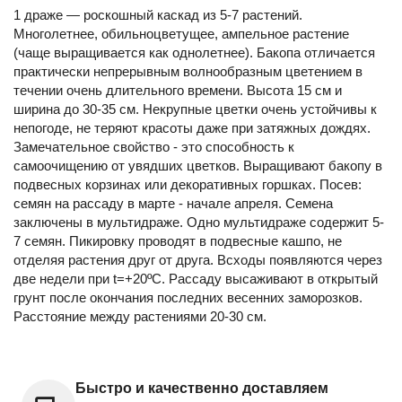
1 драже — роскошный каскад из 5-7 растений.
Многолетнее, обильноцветущее, ампельное растение
(чаще выращивается как однолетнее). Бакопа отличается
практически непрерывным волнообразным цветением в
течении очень длительного времени. Высота 15 см и
ширина до 30-35 см. Некрупные цветки очень устойчивы к
непогоде, не теряют красоты даже при затяжных дождях.
Замечательное свойство - это способность к
самоочищению от увядших цветков. Выращивают бакопу в
подвесных корзинах или декоративных горшках. Посев:
семян на рассаду в марте - начале апреля. Семена
заключены в мультидраже. Одно мультидраже содержит 5-
7 семян. Пикировку проводят в подвесные кашпо, не
отделяя растения друг от друга. Всходы появляются через
две недели при t=+20ºС. Рассаду высаживают в открытый
грунт после окончания последних весенних заморозков.
Расстояние между растениями 20-30 см.
Быстро и качественно доставляем