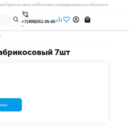
рат
Гарантия качества
Политика конфиденциальности
Контакты
+7(499)551-05-60
т
 абрикосовый 7шт
зину