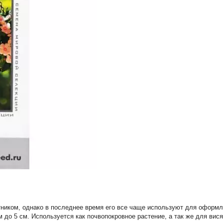
ником, однако в последнее время его все чаще используют для оформл
м до 5 см. Используется как почвопокровное растение, а так же для ви