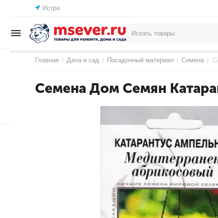
Истра
Главная
Дача и сад
Посадочный материал
Семена
С
/
/
/
/
Семена Дом Семян Катара