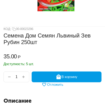
КОД:
00-00023296
Семена Дом Семян Львиный Зев
Рубин 250шт
35.00
Р
Доступность:
5 шт.
+
−
В корзину
Отложить
Описание