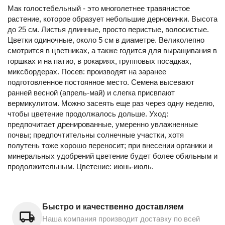
Мак голостебельный - это многолетнее травянистое
растение, которое образует небольшие дерновинки. Высота
до 25 см. Листья длинные, просто перистые, волосистые.
Цветки одиночные, около 5 см в диаметре. Великолепно
смотрится в цветниках, а также годится для выращивания в
горшках и на патио, в рокариях, групповых посадках,
миксбордерах. Посев: производят на заранее
подготовленное постоянное место. Семена высевают
ранней весной (апрель-май) и слегка присвпают
вермикулитом. Можно засеять еще раз через одну неделю,
чтобы цветение продолжалось дольше. Уход:
предпочитает дренированные, умеренно увлажненные
почвы; предпочтительны солнечные участки, хотя
полутень тоже хорошо переносит; при внесении органики и
минеральных удобрений цветение будет более обильным и
продолжительным. Цветение: июнь-июль.
Быстро и качественно доставляем
Наша компания производит доставку по всей