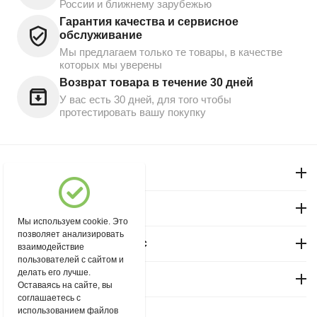
России и ближнему зарубежью
Гарантия качества и сервисное
обслуживание
Мы предлагаем только те товары, в качестве
которых мы уверены
Возврат товара в течение 30 дней
У вас есть 30 дней, для того чтобы
протестировать вашу покупку
Моя учетная запись
Магазин "Северный"
Мы используем cookie. Это
позволяет анализировать
Покупательский сервис
взаимодействие
пользователей с сайтом и
делать его лучше.
Контакты
Оставаясь на сайте, вы
соглашаетесь с
использованием файлов