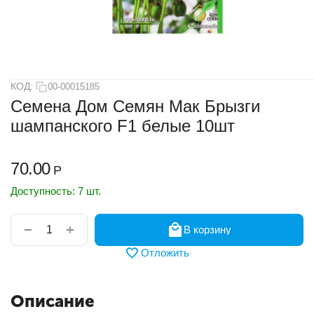
КОД:
00-00015185
Семена Дом Семян Мак Брызги
шампанского F1 белые 10шт
70.00
Р
Доступность:
7 шт.
+
−
В корзину
Отложить
Описание