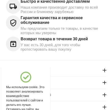
Быстро и качественно доставляем
Наша компания производит доставку по всей
России и ближнему зарубежью
Гарантия качества и сервисное
обслуживание
Мы предлагаем только те товары, в качестве
которых мы уверены
Возврат товара в течение 30 дней
У вас есть 30 дней, для того чтобы
протестировать вашу покупку
Моя учетная запись
Магазин "Северный"
Мы используем cookie. Это
позволяет анализировать
Покупательский сервис
взаимодействие
пользователей с сайтом и
делать его лучше.
Контакты
Оставаясь на сайте, вы