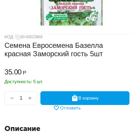
КОД:
00-00023869
Семена Евросемена Базелла
красная Заморский гость 5шт
35.00
Р
Доступность:
5 шт.
+
−
В корзину
Отложить
Описание