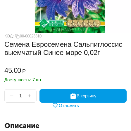
КОД:
00-00023310
Семена Евросемена Сальпиглоссис
выемчатый Синее море 0,02г
45.00
Р
Доступность:
7 шт.
+
−
В корзину
Отложить
Описание