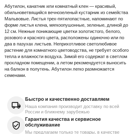
Абутилон, канатник или комнатный клен — красивый,
обильноветвящийся вечнозеленый кустарник из семейства
Мальвовые. Листья трех-пятилопастные, напоминают по
форме листья клена, мягкоопушонные, зеленые, длиной до
12 см. Нежные поникающие цветки золотистого, белого,
розового и красного цвета, расположены одиночно или по
два в пазухах листьев. Неприхотливое светолюбивое
растение для комнатного цветоводства, не требует особого
тепла и влажности воздуха. Зимой его содержат в светлом
прохладном помещении, а летом рекомендуется выносить
на балкон в полутень. Абутилон легко размножается
семенами.
Быстро и качественно доставляем
Наша компания производит доставку по всей
России и ближнему зарубежью
Гарантия качества и сервисное
обслуживание
Мы предлагаем только те товары, в качестве