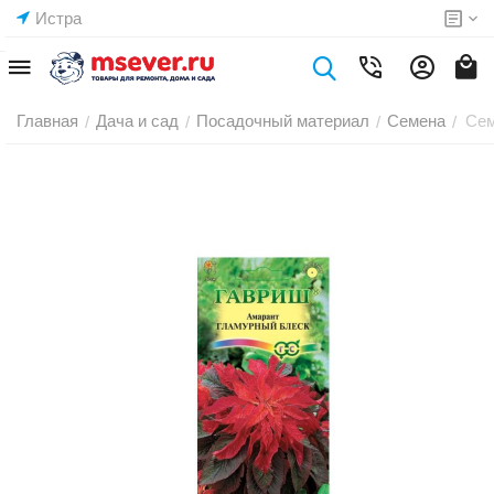
Истра
Главная
Дача и сад
Посадочный материал
Семена
Сем
/
/
/
/