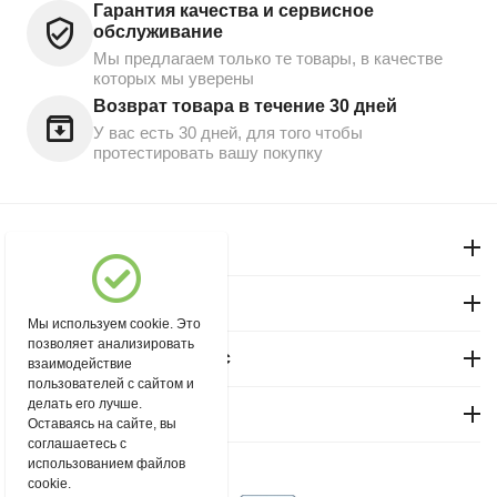
Гарантия качества и сервисное
обслуживание
Мы предлагаем только те товары, в качестве
которых мы уверены
Возврат товара в течение 30 дней
У вас есть 30 дней, для того чтобы
протестировать вашу покупку
Моя учетная запись
Магазин "Северный"
Мы используем cookie. Это
позволяет анализировать
Покупательский сервис
взаимодействие
пользователей с сайтом и
делать его лучше.
Контакты
Оставаясь на сайте, вы
соглашаетесь с
использованием файлов
© 2004 - 2026 msever.ru.
cookie.