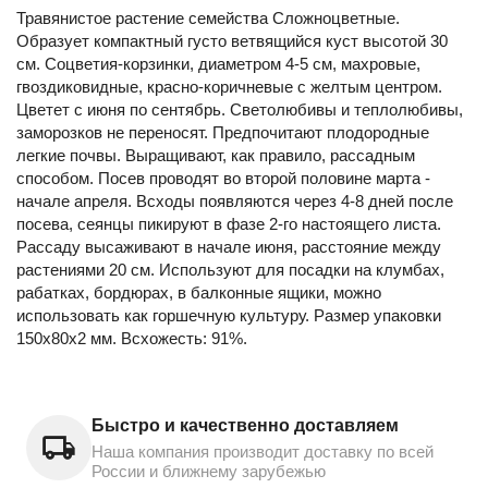
Травянистое растение семейства Сложноцветные.
Образует компактный густо ветвящийся куст высотой 30
см. Соцветия-корзинки, диаметром 4-5 см, махровые,
гвоздиковидные, красно-коричневые с желтым центром.
Цветет с июня по сентябрь. Светолюбивы и теплолюбивы,
заморозков не переносят. Предпочитают плодородные
легкие почвы. Выращивают, как правило, рассадным
способом. Посев проводят во второй половине марта -
начале апреля. Всходы появляются через 4-8 дней после
посева, сеянцы пикируют в фазе 2-го настоящего листа.
Рассаду высаживают в начале июня, расстояние между
растениями 20 см. Используют для посадки на клумбах,
рабатках, бордюрах, в балконные ящики, можно
использовать как горшечную культуру. Размер упаковки
150x80x2 мм. Всхожесть: 91%.
Быстро и качественно доставляем
Наша компания производит доставку по всей
России и ближнему зарубежью