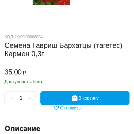
КОД:
00-00008004
Семена Гавриш Бархатцы (тагетес)
Кармен 0,3г
35.00
Р
Доступность:
6 шт.
+
−
В корзину
Отложить
Описание