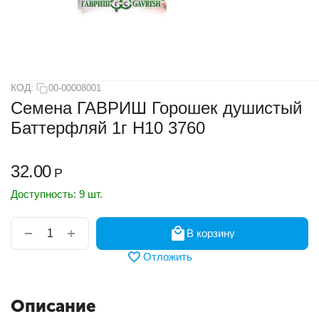
КОД:
00-00008001
Семена ГАВРИШ Горошек душистый
Баттерфляй 1г Н10 3760
32.00
Р
Доступность:
9 шт.
+
−
В корзину
Отложить
Описание