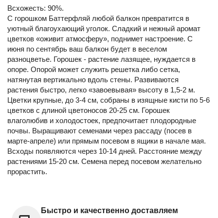
Всхожесть: 90%.
С горошком Баттерфляй любой балкон превратится в
уютный благоухающий уголок. Сладкий и нежный аромат
цветков «оживит атмосферу», поднимет настроение. С
июня по сентябрь ваш балкон будет в веселом
разноцветье. Горошек - растение лазящее, нуждается в
опоре. Опорой может служить решетка либо сетка,
натянутая вертикально вдоль стены. Развиваются
растения быстро, легко «завоевывая» высоту в 1,5-2 м.
Цветки крупные, до 3-4 см, собраны в изящные кисти по 5-6
цветков с длиной цветоносов 20-25 см. Горошек
влаголюбив и холодостоек, предпочитает плодородные
почвы. Выращивают семенами через рассаду (посев в
марте-апреле) или прямым посевом в ящики в начале мая.
Всходы появляются через 10-14 дней. Расстояние между
растениями 15-20 см. Семена перед посевом желательно
прорастить.
Быстро и качественно доставляем