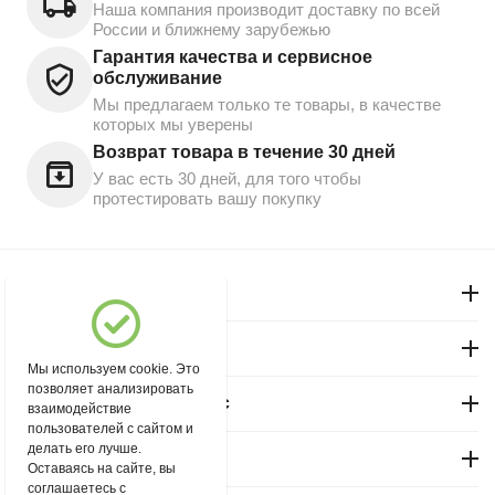
Наша компания производит доставку по всей
России и ближнему зарубежью
Гарантия качества и сервисное
обслуживание
Мы предлагаем только те товары, в качестве
которых мы уверены
Возврат товара в течение 30 дней
У вас есть 30 дней, для того чтобы
протестировать вашу покупку
Моя учетная запись
Магазин "Северный"
Мы используем cookie. Это
позволяет анализировать
Покупательский сервис
взаимодействие
пользователей с сайтом и
делать его лучше.
Контакты
Оставаясь на сайте, вы
соглашаетесь с