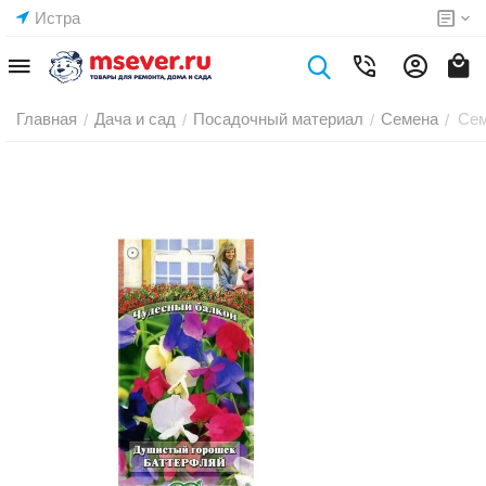
Истра
Главная
Дача и сад
Посадочный материал
Семена
Сем
/
/
/
/