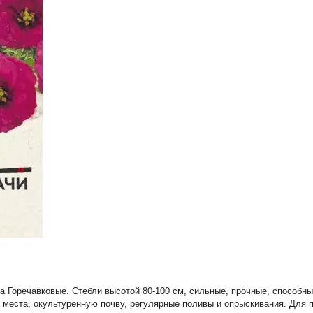
а Горечавковые. Стебли высотой 80-100 см, сильные, прочные, способн
е места, окультуренную почву, регулярные поливы и опрыскивания. Для 