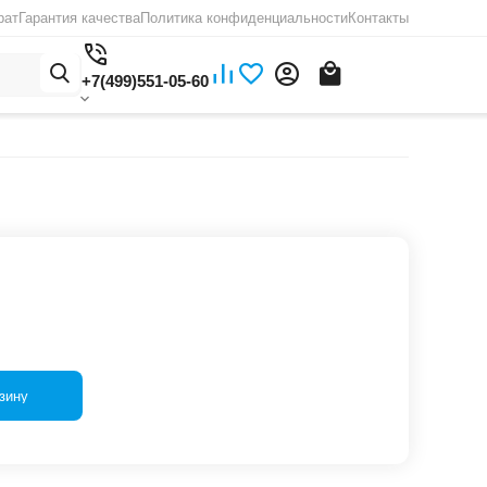
рат
Гарантия качества
Политика конфиденциальности
Контакты
+7(499)551-05-60
зину