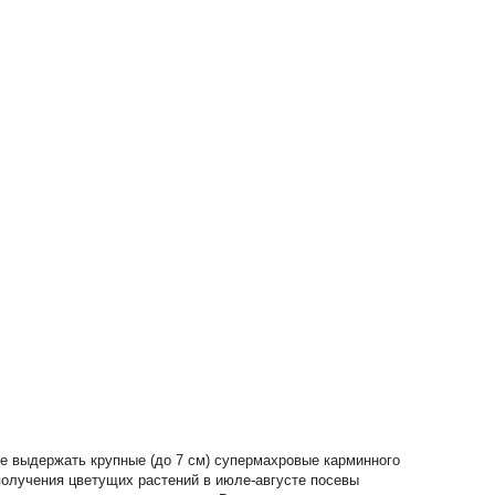
ые выдержать крупные (до 7 см) супермахровые карминного
получения цветущих растений в июле-августе посевы