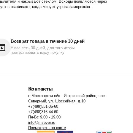
спылителя и накрывают стеклом. Всходы появляются через
унт высаживают, когда минует угроза заморозков.
Возврат товара в течение 30 дней
У вас есть 30 дней, для того чтобы
протестировать вашу покупку
Контакты
г. Московская обл., Истринский район, пос.
Северный, ул. Шоссейная, д.10
+7(499)551-05-60
+7(498)316-44-60
Пн-Вс 9.00 - 19.00
info@msever.ru
Посмотреть на карте