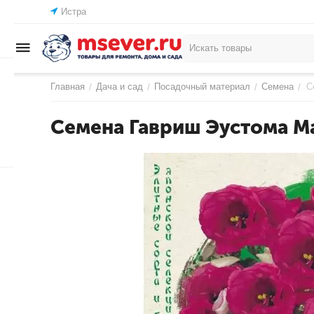
Истра
Главная
Дача и сад
Посадочный материал
Семена
С
/
/
/
/
Семена Гавриш Эустома М