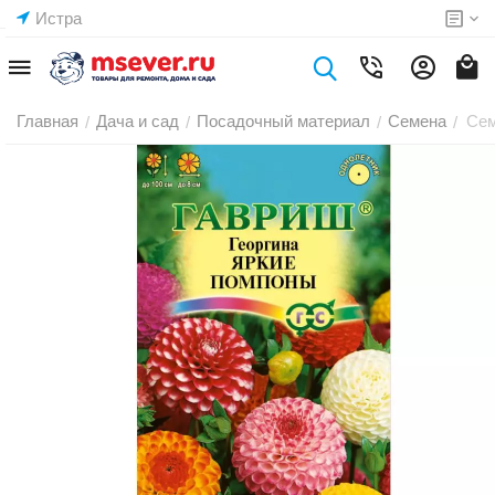
Истра
Главная
Дача и сад
Посадочный материал
Семена
Сем
/
/
/
/