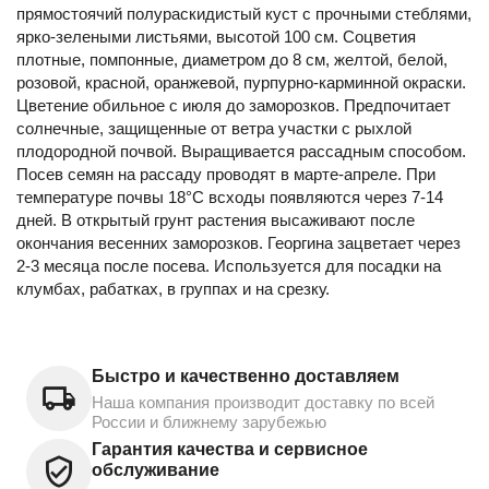
прямостоячий полураскидистый куст с прочными стеблями,
ярко-зелеными листьями, высотой 100 см. Соцветия
плотные, помпонные, диаметром до 8 см, желтой, белой,
розовой, красной, оранжевой, пурпурно-карминной окраски.
Цветение обильное с июля до заморозков. Предпочитает
солнечные, защищенные от ветра участки с рыхлой
плодородной почвой. Выращивается рассадным способом.
Посев семян на рассаду проводят в марте-апреле. При
температуре почвы 18°C всходы появляются через 7-14
дней. В открытый грунт растения высаживают после
окончания весенних заморозков. Георгина зацветает через
2-3 месяца после посева. Используется для посадки на
клумбах, рабатках, в группах и на срезку.
Быстро и качественно доставляем
Наша компания производит доставку по всей
России и ближнему зарубежью
Гарантия качества и сервисное
обслуживание