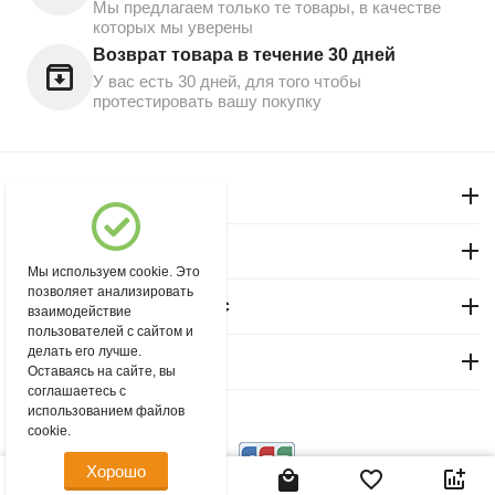
Мы предлагаем только те товары, в качестве
которых мы уверены
Возврат товара в течение 30 дней
У вас есть 30 дней, для того чтобы
протестировать вашу покупку
Моя учетная запись
Магазин "Северный"
Мы используем cookie. Это
позволяет анализировать
Покупательский сервис
взаимодействие
пользователей с сайтом и
делать его лучше.
Контакты
Оставаясь на сайте, вы
соглашаетесь с
использованием файлов
© 2004 - 2026 msever.ru.
cookie.
Хорошо