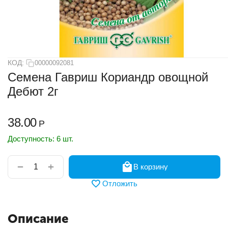
КОД:
00000092081
Семена Гавриш Кориандр овощной
Дебют 2г
38.00
Р
Доступность:
6 шт.
+
−
В корзину
Отложить
Описание