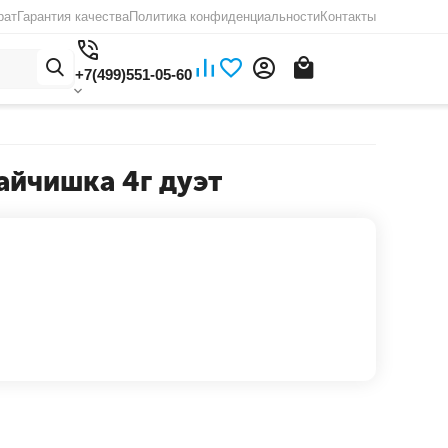
рат
Гарантия качества
Политика конфиденциальности
Контакты
+7(499)551-05-60
айчишка 4г дуэт