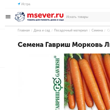
Истра
Главная
Дача и сад
Посадочный материал
Семена
С
/
/
/
/
Семена Гавриш Морковь Л