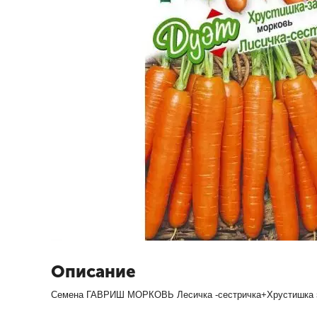
Описание
Семена ГАВРИШ МОРКОВЬ Лесичка -сестричка+Хрустишка з