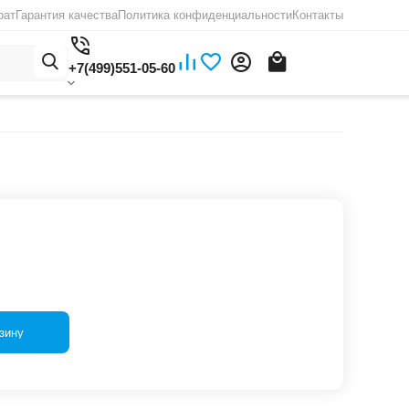
рат
Гарантия качества
Политика конфиденциальности
Контакты
+7(499)551-05-60
зину