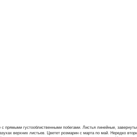
 с прямыми густооблиственными побегами. Листья линейные, завернуты
зухах верхних листьев. Цветет розмарин с марта по май. Нередко втори