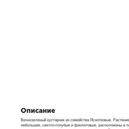
Описание
Вечнозеленый кустарник из семейства Яснотковые. Растение
небольшие, светло-голубые и фиолетовые, расположены в па