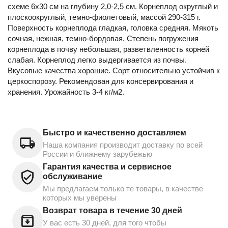
схеме 6х30 см на глубину 2,0-2,5 см. Корнеплод округлый и
плоскоокруглый, темно-фиолетовый, массой 290-315 г.
Поверхность корнеплода гладкая, головка средняя. Мякоть
сочная, нежная, темно-бордовая. Степень погружения
корнеплода в почву небольшая, разветвленность корней
слабая. Корнеплод легко выдергивается из почвы.
Вкусовые качества хорошие. Сорт относительно устойчив к
церкоспорозу. Рекомендован для консервирования и
хранения. Урожайность 3-4 кг/м2.
Быстро и качественно доставляем
Наша компания производит доставку по всей
России и ближнему зарубежью
Гарантия качества и сервисное
обслуживание
Мы предлагаем только те товары, в качестве
которых мы уверены
Возврат товара в течение 30 дней
У вас есть 30 дней, для того чтобы