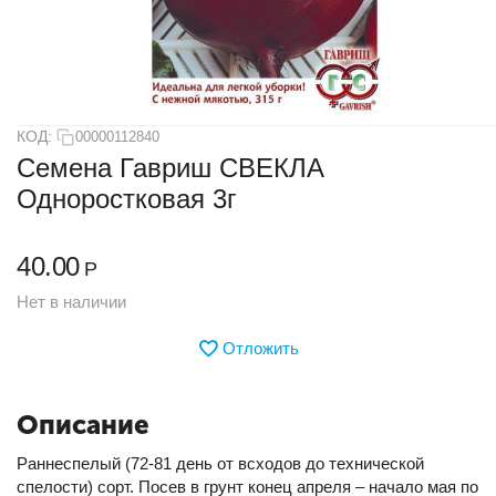
КОД:
00000112840
Семена Гавриш СВЕКЛА
Одноростковая 3г
40.00
Р
Нет в наличии
Отложить
Описание
Раннеспелый (72-81 день от всходов до технической
спелости) сорт. Посев в грунт конец апреля – начало мая по