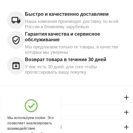
Быстро и качественно доставляем
Наша компания производит доставку по всей
России и ближнему зарубежью
Гарантия качества и сервисное
обслуживание
Мы предлагаем только те товары, в качестве
которых мы уверены
Возврат товара в течение 30 дней
У вас есть 30 дней, для того чтобы
протестировать вашу покупку
Моя учетная запись
Магазин "Северный"
Мы используем cookie. Это
позволяет анализировать
Покупательский сервис
взаимодействие