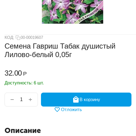
КОД:
00-00019607
Семена Гавриш Табак душистый
Лилово-белый 0,05г
32.00
Р
Доступность:
6 шт.
+
−
В корзину
Отложить
Описание