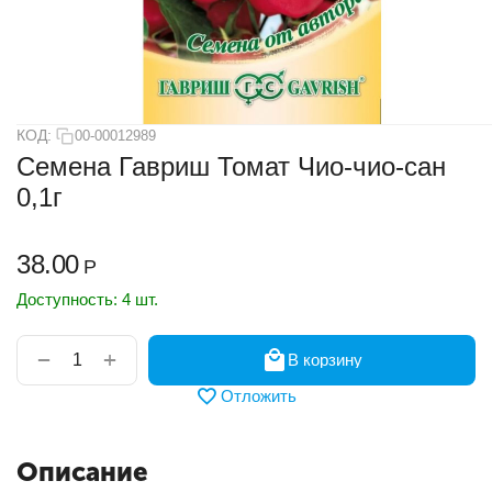
КОД:
00-00012989
Семена Гавриш Томат Чио-чио-сан
0,1г
38.00
Р
Доступность:
4 шт.
+
−
В корзину
Отложить
Описание