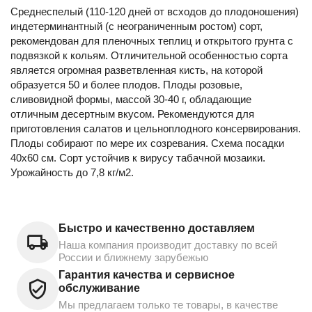
Среднеспелый (110-120 дней от всходов до плодоношения)
индетерминантный (с неограниченным ростом) сорт,
рекомендован для пленочных теплиц и открытого грунта с
подвязкой к кольям. Отличительной особенностью сорта
является огромная разветвленная кисть, на которой
образуется 50 и более плодов. Плоды розовые,
сливовидной формы, массой 30-40 г, обладающие
отличным десертным вкусом. Рекомендуются для
приготовления салатов и цельноплодного консервирования.
Плоды собирают по мере их созревания. Схема посадки
40х60 см. Сорт устойчив к вирусу табачной мозаики.
Урожайность до 7,8 кг/м2.
Быстро и качественно доставляем
Наша компания производит доставку по всей
России и ближнему зарубежью
Гарантия качества и сервисное
обслуживание
Мы предлагаем только те товары, в качестве