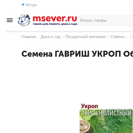
Истра
Главная
Дача и сад
Посадочный материал
Семена
С
/
/
/
/
Семена ГАВРИШ УКРОП Оби