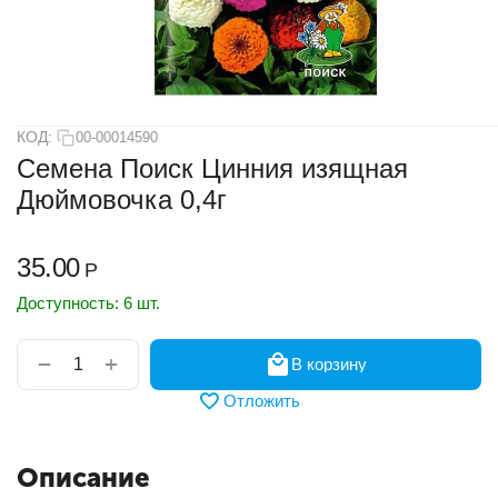
КОД:
00-00014590
Семена Поиск Цинния изящная
Дюймовочка 0,4г
35.00
Р
Доступность:
6 шт.
+
−
В корзину
Отложить
Описание