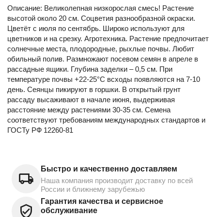
Описание: Великолепная низкорослая смесь! Растение
высотой около 20 см. Соцветия разнообразной окраски.
Цветёт с июля по сентябрь. Широко используют для
цветников и на срезку. Агротехника. Растение предпочитает
солнечные места, плодородные, рыхлые почвы. Любит
обильный полив. Размножают посевом семян в апреле в
рассадные ящики. Глубина заделки – 0,5 см. При
температуре почвы +22-25°С всходы появляются на 7-10
день. Сеянцы пикируют в горшки. В открытый грунт
рассаду высаживают в начале июня, выдерживая
расстояние между растениями 30-35 см. Семена
соответствуют требованиям международных стандартов и
ГОСТу РФ 12260-81
Быстро и качественно доставляем
Наша компания производит доставку по всей
России и ближнему зарубежью
Гарантия качества и сервисное
обслуживание