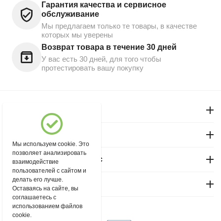
Гарантия качества и сервисное
обслуживание
Мы предлагаем только те товары, в качестве
которых мы уверены
Возврат товара в течение 30 дней
У вас есть 30 дней, для того чтобы
протестировать вашу покупку
Моя учетная запись
Магазин "Северный"
Мы используем cookie. Это
позволяет анализировать
Покупательский сервис
взаимодействие
пользователей с сайтом и
делать его лучше.
Контакты
Оставаясь на сайте, вы
соглашаетесь с
использованием файлов
© 2004 - 2026 msever.ru.
cookie.