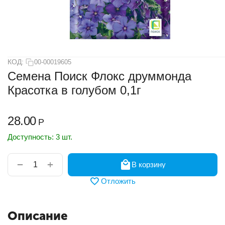
КОД:
00-00019605
Семена Поиск Флокс друммонда
Красотка в голубом 0,1г
28.00
Р
Доступность:
3 шт.
+
−
В корзину
Отложить
Описание