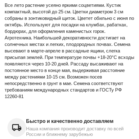
Все лето растение усеяно яркими соцветиями. Кустик
компактный, высотой до 25 см. Цветки диаметром 3 см
собраны в зонтиковидный щиток. Цветет обильно с июня по
октябрь. Используют для посадки на клумбах, рабатках,
бордюрах, для оформления каменистых горок.
Агротехника. Наибольшей декоративности достигает на
солнечных местах и легких, плодородных почвах. Семена
высевают в марте-апреле в рассадные ящики, слегка
присыпая землей. При температуре почвы +18-20°С всходы
появляются через 10-20 дней. Рассаду высаживают на
постоянное место в конце мая, выдерживая расстояние
между растениями 10-15 см. Возможен посев
непосредственно в грунт в мае. Семена соответствуют
требованиям международных стандартов и ГОСТу РФ
12260-81
Быстро и качественно доставляем
Наша компания производит доставку по всей
России и ближнему зарубежью