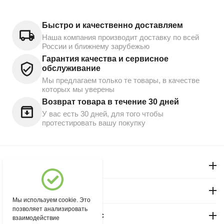
Быстро и качественно доставляем
Наша компания производит доставку по всей
России и ближнему зарубежью
Гарантия качества и сервисное
обслуживание
Мы предлагаем только те товары, в качестве
которых мы уверены
Возврат товара в течение 30 дней
У вас есть 30 дней, для того чтобы
протестировать вашу покупку
Моя учетная запись
Магазин "Северный"
Мы используем cookie. Это
позволяет анализировать
Покупательский сервис
взаимодействие