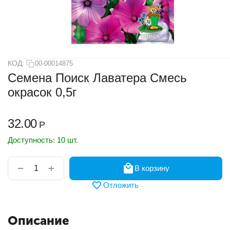
КОД:
00-00014875
Семена Поиск Лаватера Смесь
окрасок 0,5г
32.00
Р
Доступность:
10 шт.
+
−
В корзину
Отложить
Описание