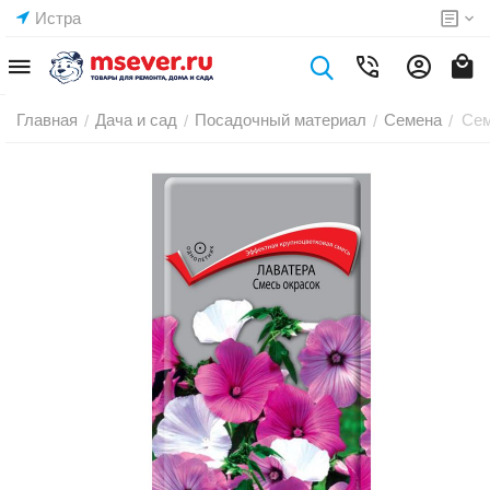
Истра
Главная
Дача и сад
Посадочный материал
Семена
Сем
/
/
/
/