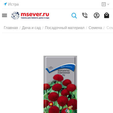
Истра
Главная
Дача и сад
Посадочный материал
Семена
Сем
/
/
/
/