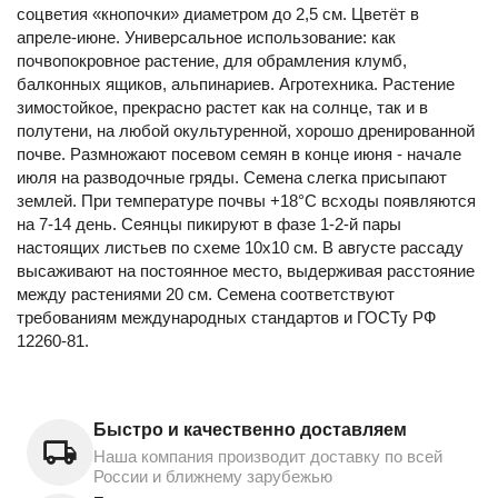
соцветия «кнопочки» диаметром до 2,5 см. Цветёт в
апреле-июне. Универсальное использование: как
почвопокровное растение, для обрамления клумб,
балконных ящиков, альпинариев. Агротехника. Растение
зимостойкое, прекрасно растет как на солнце, так и в
полутени, на любой окультуренной, хорошо дренированной
почве. Размножают посевом семян в конце июня - начале
июля на разводочные гряды. Семена слегка присыпают
землей. При температуре почвы +18°С всходы появляются
на 7-14 день. Сеянцы пикируют в фазе 1-2-й пары
настоящих листьев по схеме 10x10 см. В августе рассаду
высаживают на постоянное место, выдерживая расстояние
между растениями 20 см. Семена соответствуют
требованиям международных стандартов и ГОСТу РФ
12260-81.
Быстро и качественно доставляем
Наша компания производит доставку по всей
России и ближнему зарубежью