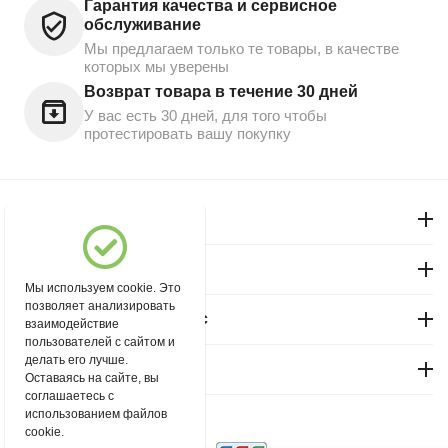
Гарантия качества и сервисное
обслуживание
Мы предлагаем только те товары, в качестве
которых мы уверены
Возврат товара в течение 30 дней
У вас есть 30 дней, для того чтобы
протестировать вашу покупку
Моя учетная запись
Магазин "Северный"
Мы используем cookie. Это
позволяет анализировать
Покупательский сервис
взаимодействие
пользователей с сайтом и
делать его лучше.
Контакты
Оставаясь на сайте, вы
соглашаетесь с
использованием файлов
© 2004 - 2026 msever.ru.
cookie.