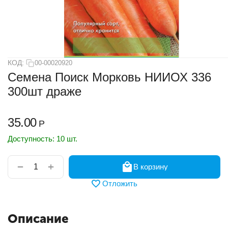
КОД:
00-00020920
Семена Поиск Морковь НИИОХ 336
300шт драже
35.00
Р
Доступность:
10 шт.
+
−
В корзину
Отложить
Описание