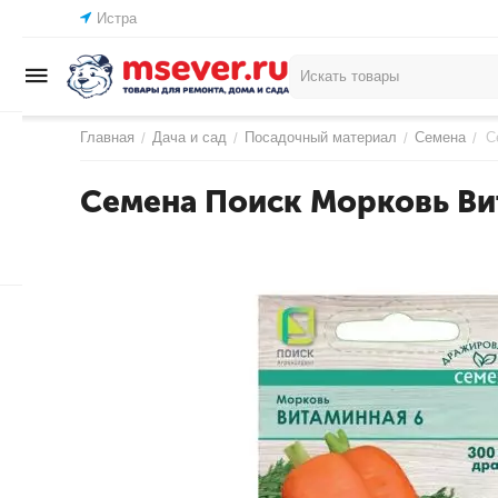
Истра
Главная
Дача и сад
Посадочный материал
Семена
С
/
/
/
/
Семена Поиск Морковь Ви