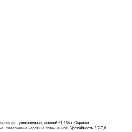
ческие, тупоконечные, массой 61-165 г. Окраска
ые, содержание каротина повышенное. Урожайность 3,7-7,8