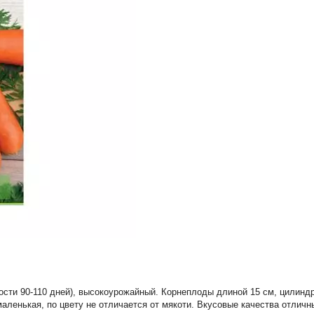
сти 90-110 дней), высокоурожайный. Корнеплоды длиной 15 см, цилиндри
аленькая, по цвету не отличается от мякоти. Вкусовые качества отличн