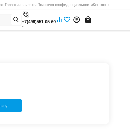
рат
Гарантия качества
Политика конфиденциальности
Контакты
+7(499)551-05-60
зину