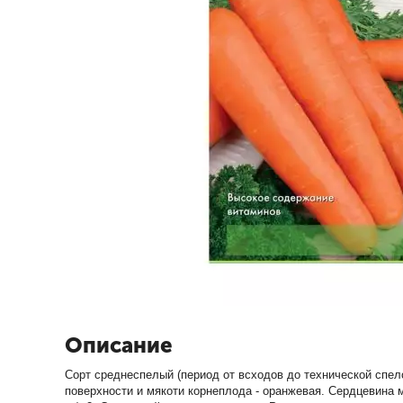
Описание
Сорт среднеспелый (период от всходов до технической спело
поверхности и мякоти корнеплода - оранжевая. Сердцевина м