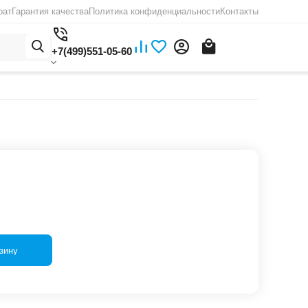
рат
Гарантия качества
Политика конфиденциальности
Контакты
+7(499)551-05-60
зину