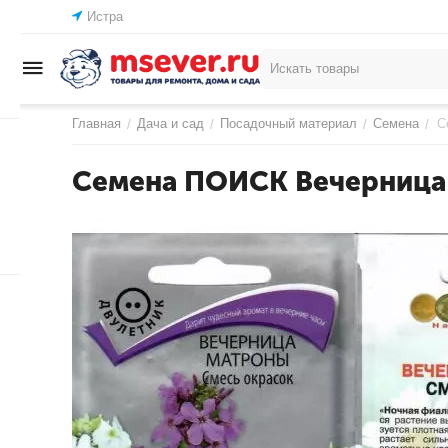
Истра
Главная
Дача и сад
Посадочный материал
Семена
С
/
/
/
/
Семена ПОИСК Вечерница 