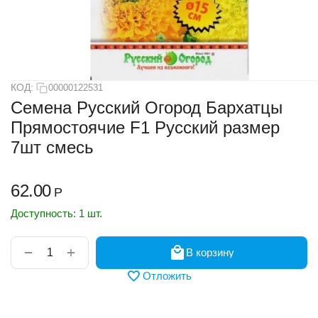
КОД:
00000122531
Семена Русский Огород Бархатцы
Прямостоячие F1 Русский размер
7шт смесь
62.00
Р
Доступность:
1 шт.
+
−
В корзину
Отложить