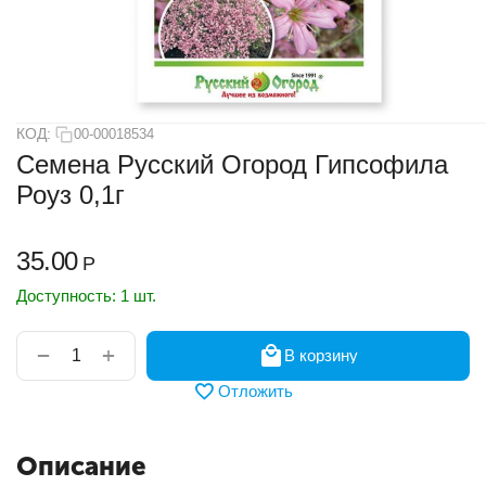
КОД:
00-00018534
Семена Русский Огород Гипсофила
Роуз 0,1г
35.00
Р
Доступность:
1 шт.
+
−
В корзину
Отложить
Описание