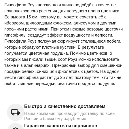
Гипсофила Роуз ползучая отлично подойдёт в качестве
почвопокровного растения для переднего плана цветника.
Её высота 15 см, поэтому вы можете сочетать её с
иберисом, шиловидным флоксом, алиссумом и другими
похожими растениями. При этом нежные розовые цветочки
гипсофилы создадут эффект воздушности и лёгкости.
Гипсофила Роуз ползучая формирует стелющиеся побеги,
которые образуют плотные кустики. В результате
получается цветочная подушка. Помимо цветников, о
которых мы писали выше, сорт Роуз можно использовать
также и в альпинариях. Прекрасный выбор для смешанной
посадки белых, синих или фиолетовых цветов. На одном
месте гипсофила растёт до 25 лет, поэтому тем, кто так не
любит лишние пересадки, она точно придётся по душе.
Быстро и качественно доставляем
Наша компания производит доставку по всей
России и ближнему зарубежью
Гарантия качества и сервисное