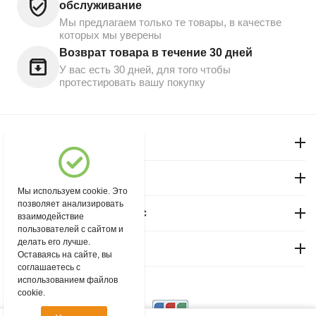
обслуживание
Мы предлагаем только те товары, в качестве
которых мы уверены
Возврат товара в течение 30 дней
У вас есть 30 дней, для того чтобы
протестировать вашу покупку
Моя учетная запись
Магазин "Северный"
Мы используем cookie. Это
позволяет анализировать
Покупательский сервис
взаимодействие
пользователей с сайтом и
делать его лучше.
Контакты
Оставаясь на сайте, вы
соглашаетесь с
использованием файлов
© 2004 - 2026 msever.ru.
cookie.