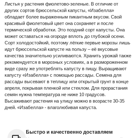
Листья у растения фиолетово-зеленые. В отличие от
других сортов брюссельской капусты, «Изабелла»
обладает более выраженным пикантным вкусом. Свой
красивый фиолетовый цвет она сохраняет и после
термической обработки. Это поздний сорт капусты. Она
может оставаться на огороде вплоть до глубокой осени.
Сорт холодостойкий, поэтому лёгкие первые морозы лишь
идут брюссельской капусте на пользу – её вкусовые
качества значительно усиливаются. Хранить урожай также
рекомендуется в морозных условиях, а в размороженном
виде сразу же употреблять капусту в пищу. Выращивают
капусту «Изабелла» с помощью рассады. Семена для
рассады высевают в теплицу или открытый грунт в конце
апреля, покрывая пленкой или стеклом. Для прорастания
семян нужна температура не ниже 10 градусов.
Высаживают растения на улицу можно в возрасте 30-35
дней. «Изабелла» - влаголюбивая капуста.
Быстро и качественно доставляем