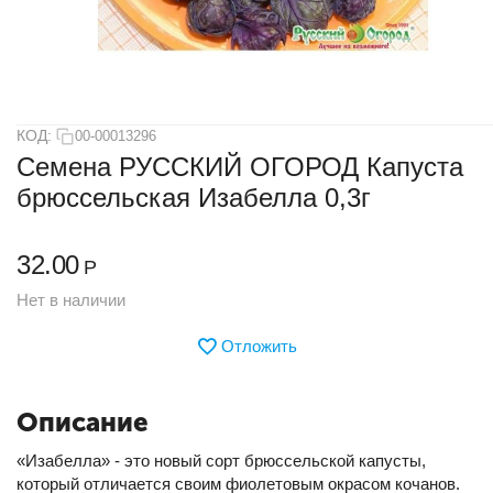
КОД:
00-00013296
Семена РУССКИЙ ОГОРОД Капуста
брюссельская Изабелла 0,3г
32.00
Р
Нет в наличии
Отложить
Описание
«Изабелла» - это новый сорт брюссельской капусты,
который отличается своим фиолетовым окрасом кочанов.