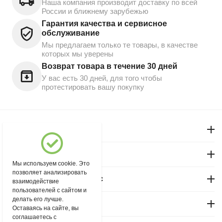
Наша компания производит доставку по всей
России и ближнему зарубежью
Гарантия качества и сервисное
обслуживание
Мы предлагаем только те товары, в качестве
которых мы уверены
Возврат товара в течение 30 дней
У вас есть 30 дней, для того чтобы
протестировать вашу покупку
Моя учетная запись
Магазин "Северный"
Мы используем cookie. Это
позволяет анализировать
Покупательский сервис
взаимодействие
пользователей с сайтом и
делать его лучше.
Контакты
Оставаясь на сайте, вы
соглашаетесь с