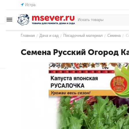
Истра
Главная
Дача и сад
Посадочный материал
Семена
С
/
/
/
/
Семена Русский Огород Ка