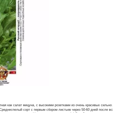
ная как салат мицуна, с высокими розетками из очень красивых сильно 
 Среднеспелый сорт с первым сбором листьев через 50-60 дней после вс