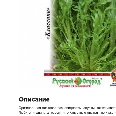
Описание
Оригинальная листовая разновидность капусты, также извест
Любители шпината говорят, что капустные листья - не хуже!