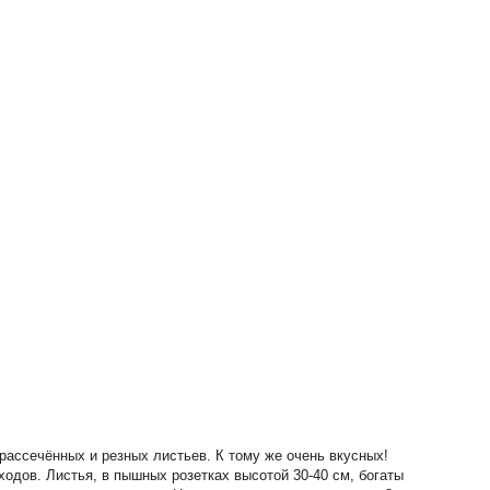
рассечённых и резных листьев. К тому же очень вкусных!
ходов. Листья, в пышных розетках высотой 30-40 см, богаты