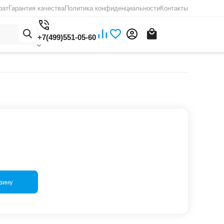
рат
Гарантия качества
Политика конфиденциальности
Контакты
+7(499)551-05-60
зину