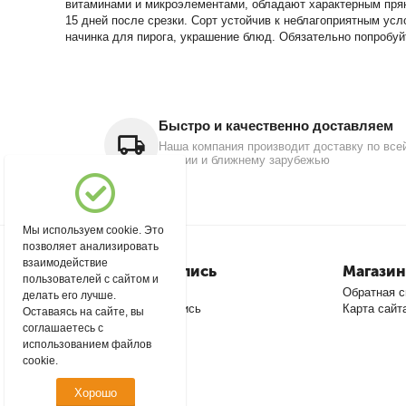
витаминами и микроэлементами, обладают характерным пряно-
15 дней после срезки. Сорт устойчив к неблагоприятным усл
начинка для пирога, украшение блюд. Обязательно попробуй
Быстро и качественно доставляем
Наша компания производит доставку по все
России и ближнему зарубежью
Мы используем cookie. Это
позволяет анализировать
взаимодействие
Моя учетная запись
Магазин
пользователей с сайтом и
Войти
Обратная с
делать его лучше.
Создать учетную запись
Карта сайт
Оставаясь на сайте, вы
соглашаетесь с
использованием файлов
cookie.
Хорошо