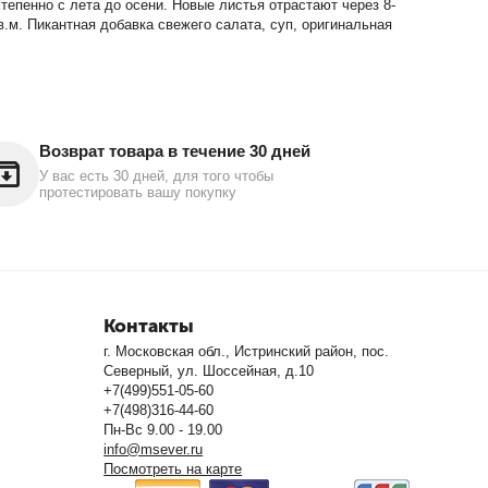
тепенно с лета до осени. Новые листья отрастают через 8-
в.м. Пикантная добавка свежего салата, суп, оригинальная
Возврат товара в течение 30 дней
У вас есть 30 дней, для того чтобы
протестировать вашу покупку
Контакты
г. Московская обл., Истринский район, пос.
Северный, ул. Шоссейная, д.10
+7(499)551-05-60
+7(498)316-44-60
Пн-Вс 9.00 - 19.00
info@msever.ru
Посмотреть на карте