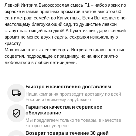
Левкой Интрига Высокорослая смесь F1 – набор ярких по
окраске и гамме приятных ароматов цветов высотой 60
сантиметров; семейство Капустных. Если Вы желаете по-
настоящему благоухающий сад, то душистые левкои
станут настоящей находкой! А букет из них дарит свежий
аромат не менее двух недель, сохраняя изначальную
красоту.
Махровые цветы левкои сорта Интрига создают плотные
соцветия, подходящие к празднику, но на них приятно
любоваться в любой летний день.
Быстро и качественно доставляем
Наша компания производит доставку по всей
России и ближнему зарубежью
Гарантия качества и сервисное
обслуживание
Мы предлагаем только те товары, в качестве
которых мы уверены
Возврат товара в течение 30 дней