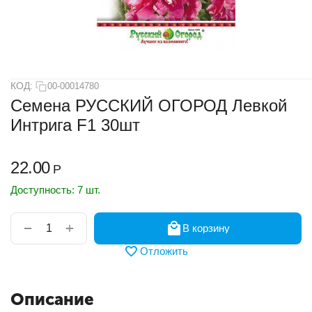
КОД:
00-00014780
Семена РУССКИЙ ОГОРОД Левкой
Интрига F1 30шт
22.00
Р
Доступность:
7 шт.
+
−
В корзину
Отложить
Описание