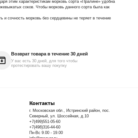
даря этим характеристикам морковь сорта «Пралине» удобна
ежевыжатых соков. Чтобы морковь данного сорта была как
 и сочность морковь без сердцевины не теряет в течение
Возврат товара в течение 30 дней
У вас есть 30 дней, для того чтобы
протестировать вашу покупку
Контакты
г. Московская обл., Истринский район, пос.
Северный, ул. Шоссейная, д.10
+7(499)551-05-60
+7(498)316-44-60
Пн-Вс 9.00 - 19.00