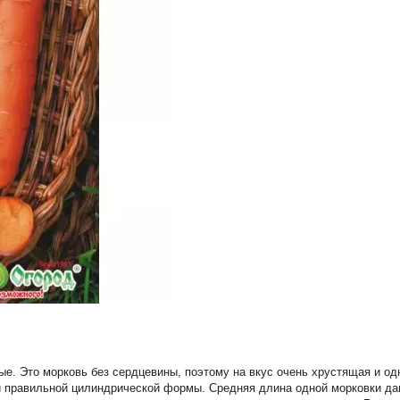
ные. Это морковь без сердцевины, поэтому на вкус очень хрустящая и о
 правильной цилиндрической формы. Средняя длина одной морковки дан