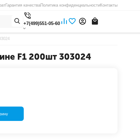
рат
Гарантия качества
Политика конфиденциальности
Контакты
+7(499)551-05-60
03024
не F1 200шт 303024
зину