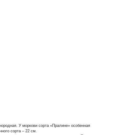
днородная. У моркови сорта «Пралине» особенная
ного сорта – 22 см.