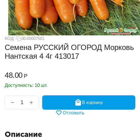
КОД:
00-00007501
Семена РУССКИЙ ОГОРОД Морковь
Нантская 4 4г 413017
48.00
Р
Доступность:
10 шт.
+
−
В корзину
Отложить
Описание