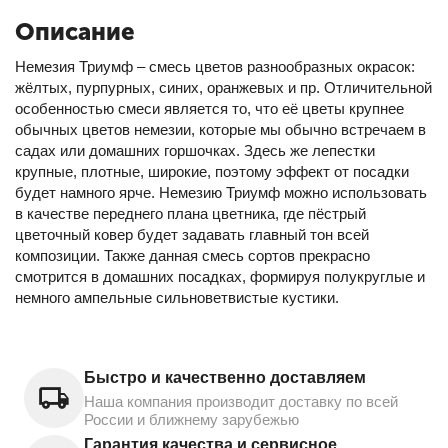
Описание
Немезия Триумф – смесь цветов разнообразных окрасок:
жёлтых, пурпурных, синих, оранжевых и пр. Отличительной
особенностью смеси является то, что её цветы крупнее
обычных цветов немезии, которые мы обычно встречаем в
садах или домашних горшочках. Здесь же лепестки
крупные, плотные, широкие, поэтому эффект от посадки
будет намного ярче. Немезию Триумф можно использовать
в качестве переднего плана цветника, где пёстрый
цветочный ковер будет задавать главный тон всей
композиции. Также данная смесь сортов прекрасно
смотрится в домашних посадках, формируя полукруглые и
немного ампельные сильноветвистые кустики.
Быстро и качественно доставляем
Наша компания производит доставку по всей
России и ближнему зарубежью
Гарантия качества и сервисное