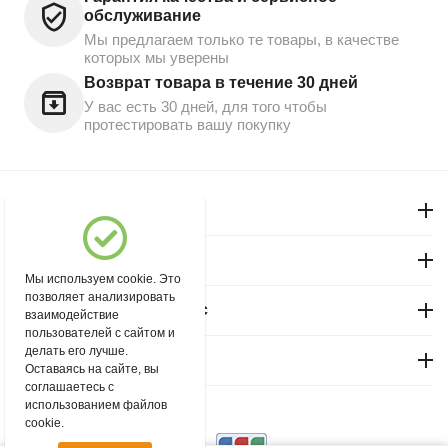
обслуживание
Мы предлагаем только те товары, в качестве
которых мы уверены
Возврат товара в течение 30 дней
У вас есть 30 дней, для того чтобы
протестировать вашу покупку
Моя учетная запись
Магазин "Северный"
Мы используем cookie. Это
позволяет анализировать
Покупательский сервис
взаимодействие
пользователей с сайтом и
делать его лучше.
Контакты
Оставаясь на сайте, вы
соглашаетесь с
использованием файлов
© 2004 - 2026 msever.ru.
cookie.