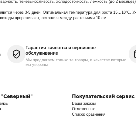
варность, теневыносливость, холодостойкость, лежкость (до 2 месяцев)
вляются через 3-5 дней. Оптимальная температура для роста 15…18°С. 
 всходы прореживают, оставляя между растениями 10 см.
Гарантия качества и сервисное
обслуживание
й
Мы предлагаем только те товары, в качестве которых
мы уверены
 "Северный"
Покупательский сервис
вязь
Ваши заказы
а
Отложенные
Список сравнения