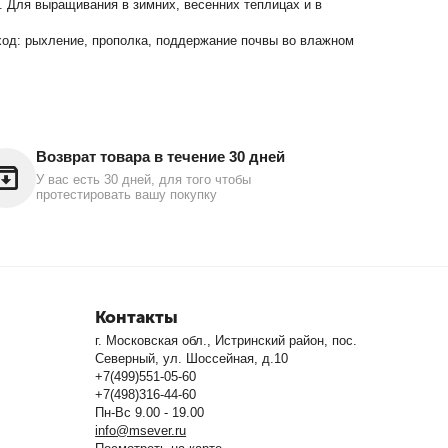
. Для выращивания в зимних, весенних теплицах и в
Уход: рыхление, прополка, поддержание почвы во влажном
Возврат товара в течение 30 дней
У вас есть 30 дней, для того чтобы
протестировать вашу покупку
Контакты
г. Московская обл., Истринский район, пос.
Северный, ул. Шоссейная, д.10
+7(499)551-05-60
+7(498)316-44-60
Пн-Вс 9.00 - 19.00
info@msever.ru