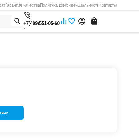
рат
Гарантия качества
Политика конфиденциальности
Контакты
+7(499)551-05-60
зину