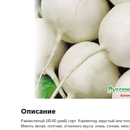
Описание
Раннеспелый (45-60 дней) сорт. Корнеплод округлый или плос
Мякоть белая, плотная, отличного вкуса: очень сочная, нео