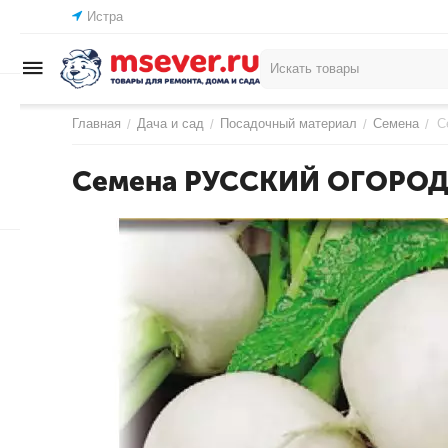
Истра
Главная
Дача и сад
Посадочный материал
Семена
С
/
/
/
/
Семена РУССКИЙ ОГОРОД Р