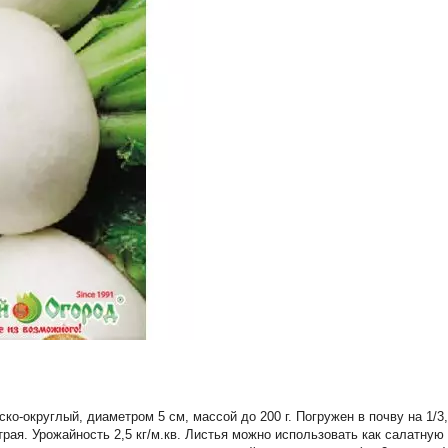
ко-округлый, диаметром 5 см, массой до 200 г. Погружен в почву на 1/3,
страя. Урожайность 2,5 кг/м.кв. Листья можно использовать как салатную