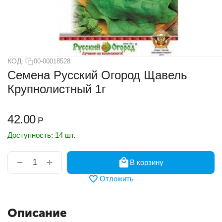
КОД:
00-00018528
Семена Русский Огород Щавель
Крупнолистный 1г
42.00
Р
Доступность:
14 шт.
+
−
В корзину
Отложить
Описание