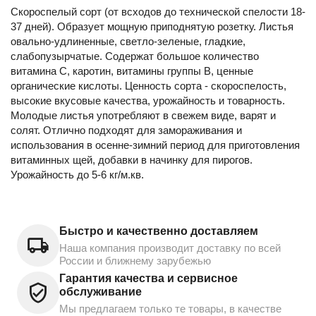
Скороспелый сорт (от всходов до технической спелости 18-
37 дней). Образует мощную приподнятую розетку. Листья
овально-удлиненные, светло-зеленые, гладкие,
слабопузырчатые. Содержат большое количество
витамина С, каротин, витамины группы В, ценные
органические кислоты. Ценность сорта - скороспелость,
высокие вкусовые качества, урожайность и товарность.
Молодые листья употребляют в свежем виде, варят и
солят. Отлично подходят для замораживания и
использования в осенне-зимний период для приготовления
витаминных щей, добавки в начинку для пирогов.
Урожайность до 5-6 кг/м.кв.
Быстро и качественно доставляем
Наша компания производит доставку по всей
России и ближнему зарубежью
Гарантия качества и сервисное
обслуживание
Мы предлагаем только те товары, в качестве