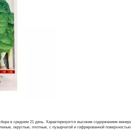
сбора в среднем 21 день. Характеризуется высоким содержанием минера
еленые, округлые, плотные, с пузырчатой и гофрированной поверхностью