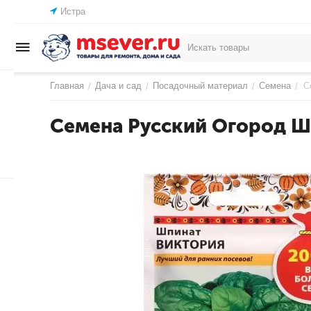
Истра
Главная
Дача и сад
Посадочный материал
Семена
С
/
/
/
/
Семена Русский Огород Ш