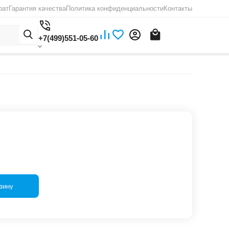
рат
Гарантия качества
Политика конфиденциальности
Контакты
+7(499)551-05-60
зину