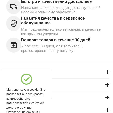
Быстро и качественно доставляем
Наша компания производит доставку по всей
России и ближнему зарубежью
Гарантия качества и сервисное
обслуживание
Мы предлагаем только те товары, в качестве
которых мы уверены
Возврат товара в течение 30 дней
У вас есть 30 дней, для того чтобы
протестировать вашу покупку
Моя учетная запись
Магазин "Северный"
Мы используем cookie. Это
позволяет анализировать
Покупательский сервис
взаимодействие
пользователей с сайтом и
делать его лучше.
Контакты
Оставаясь на сайте, вы