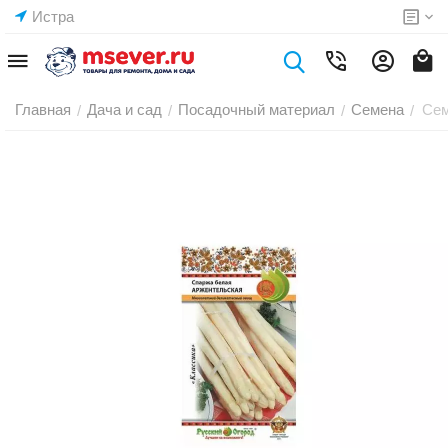
Истра
Главная
Дача и сад
Посадочный материал
Семена
Сем
/
/
/
/