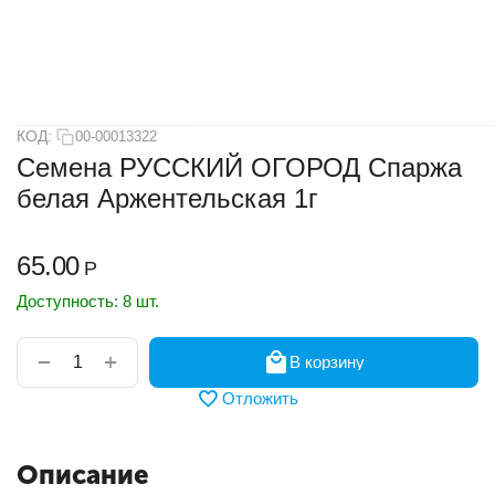
КОД:
00-00013322
Семена РУССКИЙ ОГОРОД Спаржа
белая Аржентельская 1г
65.00
Р
Доступность:
8 шт.
+
−
В корзину
Отложить
Описание