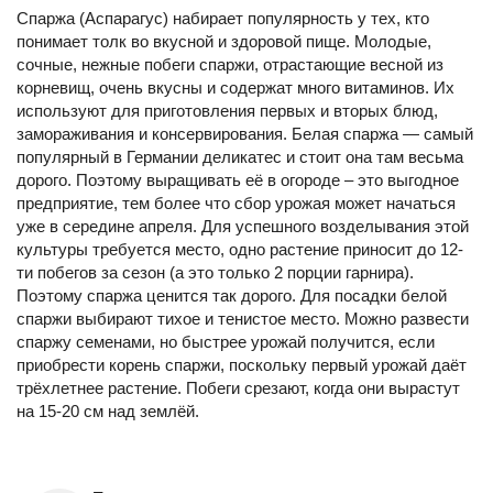
Спаржа (Аспарагус) набирает популярность у тех, кто
понимает толк во вкусной и здоровой пище. Молодые,
сочные, нежные побеги спаржи, отрастающие весной из
корневищ, очень вкусны и содержат много витаминов. Их
используют для приготовления первых и вторых блюд,
замораживания и консервирования. Белая спаржа — самый
популярный в Германии деликатес и стоит она там весьма
дорого. Поэтому выращивать её в огороде – это выгодное
предприятие, тем более что сбор урожая может начаться
уже в середине апреля. Для успешного возделывания этой
культуры требуется место, одно растение приносит до 12-
ти побегов за сезон (а это только 2 порции гарнира).
Поэтому спаржа ценится так дорого. Для посадки белой
спаржи выбирают тихое и тенистое место. Можно развести
спаржу семенами, но быстрее урожай получится, если
приобрести корень спаржи, поскольку первый урожай даёт
трёхлетнее растение. Побеги срезают, когда они вырастут
на 15-20 см над землёй.