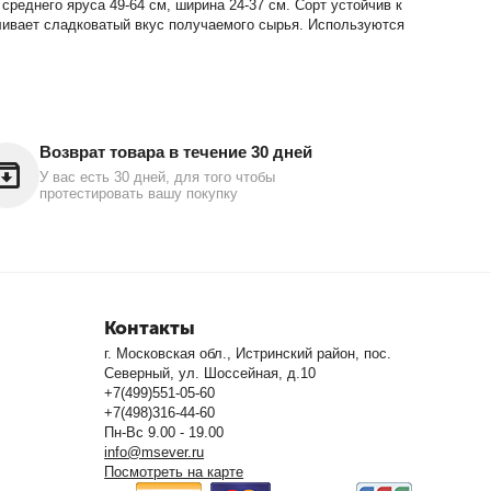
среднего яруса 49-64 см, ширина 24-37 см. Сорт устойчив к
вливает сладковатый вкус получаемого сырья. Используются
Возврат товара в течение 30 дней
У вас есть 30 дней, для того чтобы
протестировать вашу покупку
Контакты
г. Московская обл., Истринский район, пос.
Северный, ул. Шоссейная, д.10
+7(499)551-05-60
+7(498)316-44-60
Пн-Вс 9.00 - 19.00
info@msever.ru
Посмотреть на карте