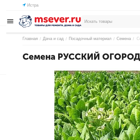
Истра
Главная
Дача и сад
Посадочный материал
Семена
С
/
/
/
/
Семена РУССКИЙ ОГОРОД 