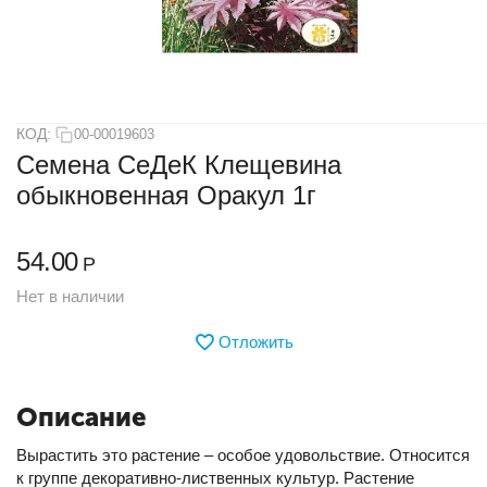
КОД:
00-00019603
Семена СеДеК Клещевина
обыкновенная Оракул 1г
54.00
Р
Нет в наличии
Отложить
Описание
Вырастить это растение – особое удовольствие. Относится
к группе декоративно-лиственных культур. Растение