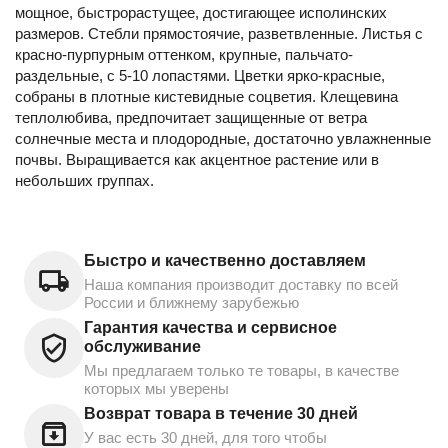
мощное, быстрорастущее, достигающее исполинских
размеров. Стебли прямостоячие, разветвленные. Листья с
красно-пурпурным оттенком, крупные, пальчато-
раздельные, с 5-10 лопастями. Цветки ярко-красные,
собраны в плотные кистевидные соцветия. Клещевина
теплолюбива, предпочитает защищенные от ветра
солнечные места и плодородные, достаточно увлажненные
почвы. Выращивается как акцентное растение или в
небольших группах.
Быстро и качественно доставляем
Наша компания производит доставку по всей
России и ближнему зарубежью
Гарантия качества и сервисное
обслуживание
Мы предлагаем только те товары, в качестве
которых мы уверены
Возврат товара в течение 30 дней
У вас есть 30 дней, для того чтобы