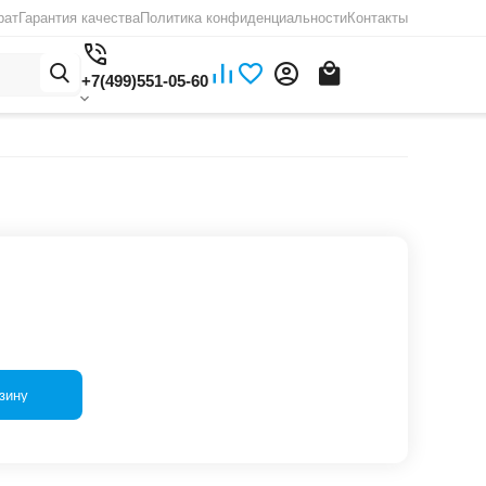
рат
Гарантия качества
Политика конфиденциальности
Контакты
+7(499)551-05-60
зину