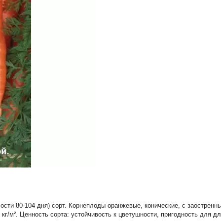
ости 80-104 дня) сорт. Корнеплоды оранжевые, конические, с заостренн
,6 кг/м². Ценность сорта: устойчивость к цветушности, пригодность для 