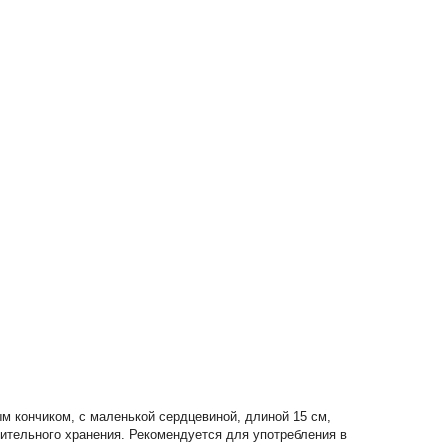
ым кончиком, с маленькой сердцевиной, длиной 15 см,
длительного хранения. Рекомендуется для употребления в