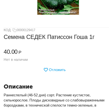
КОД:
00000129417
Семена СЕДЕК Патиссон Гоша 1г
40.00
Р
Нет в наличии
Отложить
Описание
Раннеспелый (46-52 дня) сорт. Растение кустистое,
сильнорослое. Плоды дисковидные со слабовыраженными
бороздками, в технической спелости темно-зеленые, в